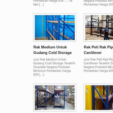
Pembelian Harga IDR : : : 18
Negara Produksi Mi
Mei […]
Pembelian Harga IDR 
Rak Medium Untuk
Rak Peti Rak Pi
Gudang Cold Storage
Cantilever
Jual Rak Medium Untuk
Jual Rak Peti Rak Pi
Gudang Cold Storage Terakhir
Cantilever Terakhir 
Diupdate Negara Produksi
Negara Produksi Mi
Minimum Pembelian Harga
Pembelian Harga IDR
IDR […]