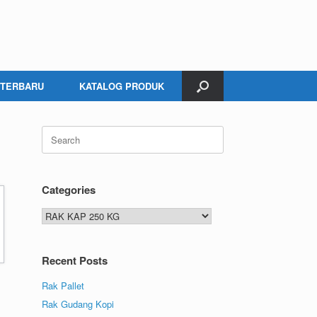
 TERBARU
KATALOG PRODUK
Search
for:
Categories
Categories
Recent Posts
Rak Pallet
Rak Gudang Kopi