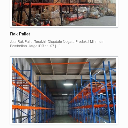
Rak Pallet
Jual Rak Pallet Terakhir Diupdate Negara Produksi Minimum
Pembelian Harga IDR : : : 07 […]