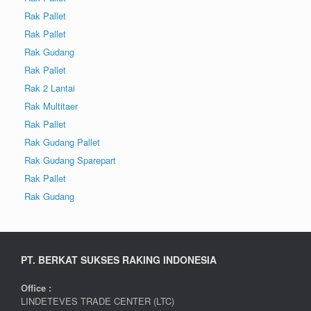
Rak Pallet
Rak Pallet
Rak Gudang
Rak Pallet
Rak 2 Lantai
Rak Multitaer
Rak Pallet
Rak Gudang Pallet
Rak Gudang Sparepart
Rak Pallet
Rak Gudang
PT. BERKAT SUKSES RAKING INDONESIA
Office :
LINDETEVES TRADE CENTER (LTC)