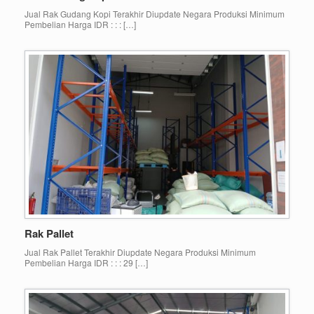
Jual Rak Gudang Kopi Terakhir Diupdate Negara Produksi Minimum
Pembelian Harga IDR : : : […]
Rak Pallet
Jual Rak Pallet Terakhir Diupdate Negara Produksi Minimum
Pembelian Harga IDR : : : 29 […]