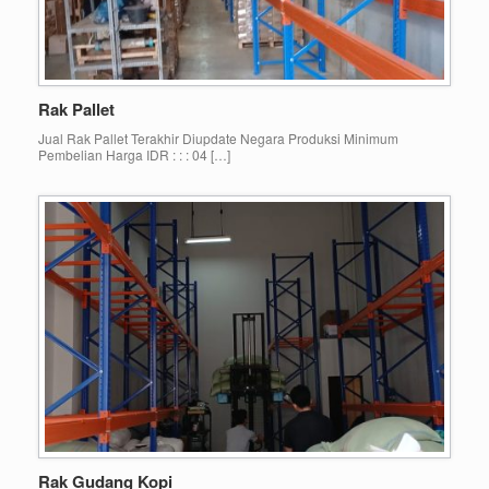
Rak Pallet
Jual Rak Pallet Terakhir Diupdate Negara Produksi Minimum
Pembelian Harga IDR : : : 04 […]
Rak Gudang Kopi