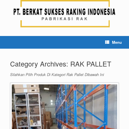
Skip
to
content
Menu
Category Archives:
RAK PALLET
Silahkan Pilih Produk Di Kategori Rak Pallet Dibawah Ini