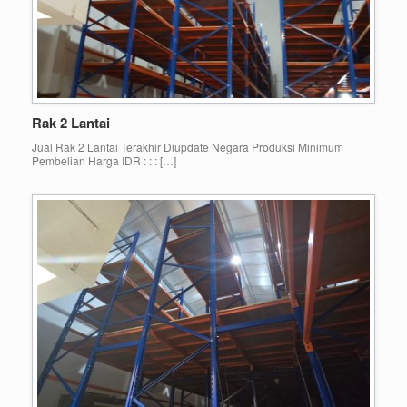
Rak 2 Lantai
Jual Rak 2 Lantai Terakhir Diupdate Negara Produksi Minimum
Pembelian Harga IDR : : : […]