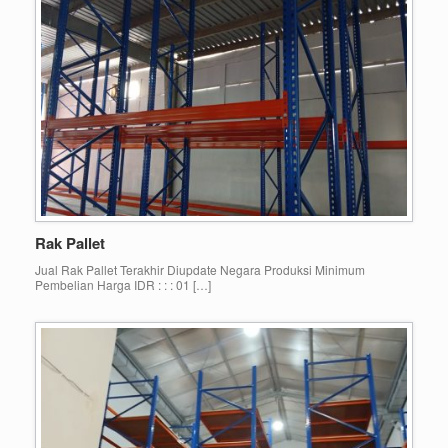
Rak Pallet
Jual Rak Pallet Terakhir Diupdate Negara Produksi Minimum
Pembelian Harga IDR : : : 01 […]