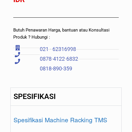
Butuh Penawaran Harga, bantuan atau Konsultasi
Produk ? Hubungi :
021 - 62316998
0878-4122-6832
0818-890-359
SPESIFIKASI
Spesifikasi Machine Racking TMS