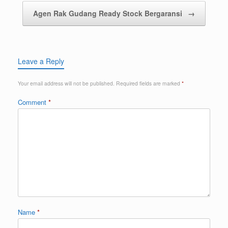
Agen Rak Gudang Ready Stock Bergaransi
→
Leave a Reply
Your email address will not be published.
Required fields are marked
*
Comment
*
Name
*