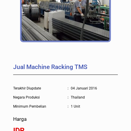
Jual Machine Racking TMS
Terakhir Diupdate
:
04 Januari 2016
Negara Produksi
:
Thailand
Minimum Pembelian
:
1 Unit
Harga
IDR