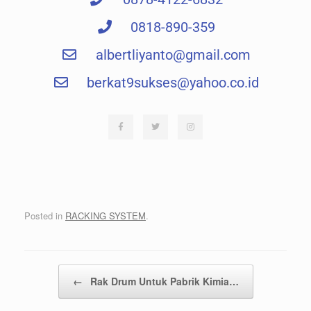
0818-890-359
albertliyanto@gmail.com​
berkat9sukses@yahoo.co.id
Posted in
RACKING SYSTEM
.
Post navigation
←
Rak Drum Untuk Pabrik Kimia…