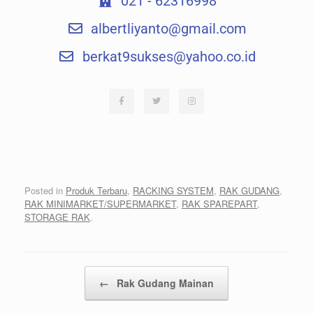
021 - 62316998
albertliyanto@gmail.com​
berkat9sukses@yahoo.co.id
Posted in
Produk Terbaru
,
RACKING SYSTEM
,
RAK GUDANG
,
RAK MINIMARKET/SUPERMARKET
,
RAK SPAREPART
,
STORAGE RAK
.
Post navigation
←
Rak Gudang Mainan