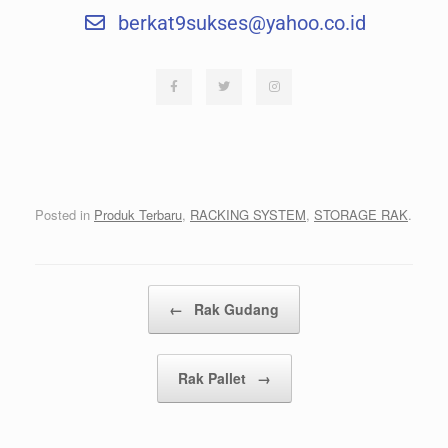
berkat9sukses@yahoo.co.id
Posted in
Produk Terbaru
,
RACKING SYSTEM
,
STORAGE RAK
.
Post navigation
←
Rak Gudang
Rak Pallet
→