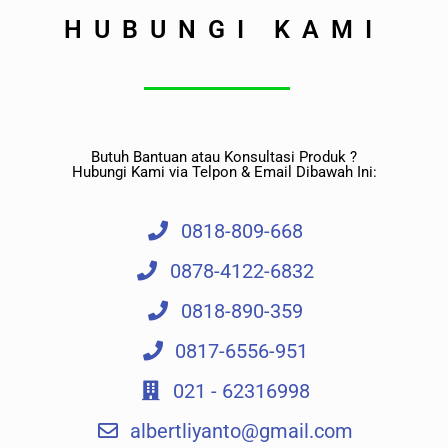
HUBUNGI KAMI
Butuh Bantuan atau Konsultasi Produk ?
Hubungi Kami via Telpon & Email Dibawah Ini:
0818-809-668
0878-4122-6832
0818-890-359
0817-6556-951
021 - 62316998
albertliyanto@gmail.com​