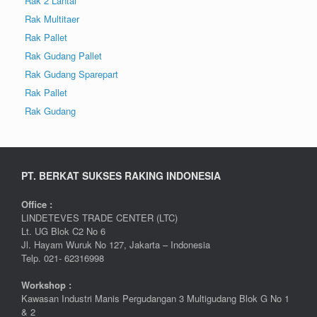
Rak 2 Lantai
Rak Multitaer
Rak Pallet
Rak Gudang Pallet
Rak Gudang Sparepart
Rak Pallet
Rak Gudang
PT. BERKAT SUKSES RAKING INDONESIA
Office :
LINDETEVES TRADE CENTER (LTC)
Lt. UG Blok C2 No 6
Jl. Hayam Wuruk No 127, Jakarta – Indonesia
Telp. 021- 62316998
Workshop :
Kawasan Industri Manis Pergudangan 3 Multigudang Blok G No 1
& 2