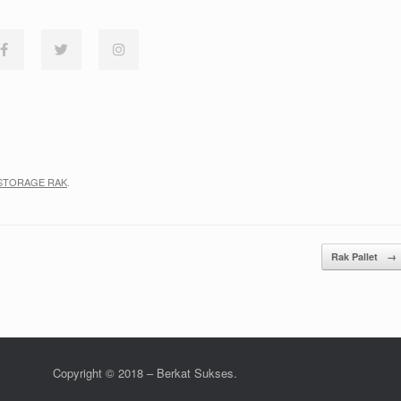
STORAGE RAK
.
Rak Pallet
→
Copyright © 2018 – Berkat Sukses.