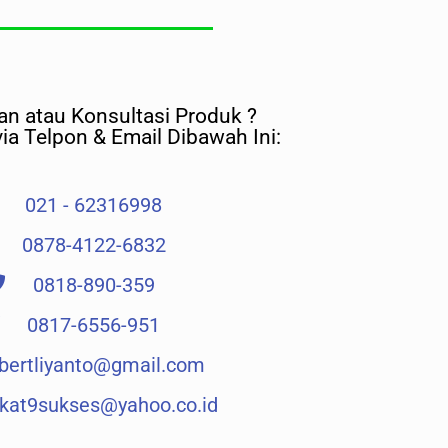
n atau Konsultasi Produk ?
ia Telpon & Email Dibawah Ini:
021 - 62316998
0878-4122-6832
0818-890-359
0817-6556-951
lbertliyanto@gmail.com​
kat9sukses@yahoo.co.id