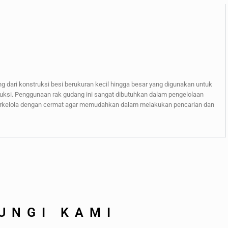
g dari konstruksi besi berukuran kecil hingga besar yang digunakan untuk
ksi. Penggunaan rak gudang ini sangat dibutuhkan dalam pengelolaan
 terkelola dengan cermat agar memudahkan dalam melakukan pencarian dan
UNGI KAMI