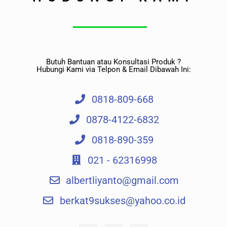
Butuh Bantuan atau Konsultasi Produk ?
Hubungi Kami via Telpon & Email Dibawah Ini:
0818-809-668
0878-4122-6832
0818-890-359
021 - 62316998
albertliyanto@gmail.com​
berkat9sukses@yahoo.co.id