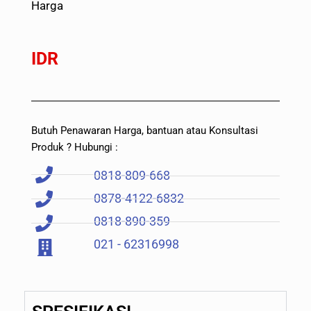
Harga
IDR
Butuh Penawaran Harga, bantuan atau Konsultasi
Produk ? Hubungi :
0818-809-668
0878-4122-6832
0818-890-359
021 - 62316998