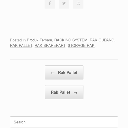
Posted in
Produk Terbaru
,
RACKING SYSTEM
,
RAK GUDANG
,
RAK PALLET
,
RAK SPAREPART
,
STORAGE RAK
.
Post navigation
←
Rak Pallet
Rak Pallet
→