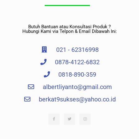
Butuh Bantuan atau Konsultasi Produk ?
Hubungi Kami via Telpon & Email Dibawah Ini:
021 - 62316998
0878-4122-6832
0818-890-359
albertliyanto@gmail.com​
berkat9sukses@yahoo.co.id