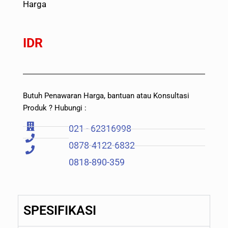
Harga
IDR
Butuh Penawaran Harga, bantuan atau Konsultasi
Produk ? Hubungi :
021 - 62316998
0878-4122-6832
0818-890-359
SPESIFIKASI