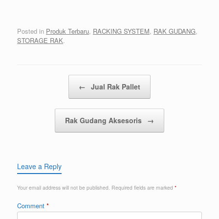
Posted in
Produk Terbaru
,
RACKING SYSTEM
,
RAK GUDANG
,
STORAGE RAK
.
Post navigation
←
Jual Rak Pallet
Rak Gudang Aksesoris
→
Leave a Reply
Your email address will not be published.
Required fields are marked
*
Comment
*