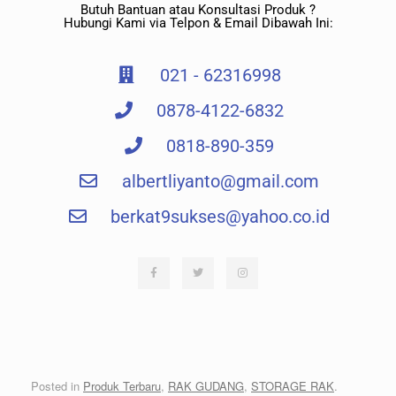
Butuh Bantuan atau Konsultasi Produk ?
Hubungi Kami via Telpon & Email Dibawah Ini:
021 - 62316998
0878-4122-6832
0818-890-359
albertliyanto@gmail.com​
berkat9sukses@yahoo.co.id
Posted in
Produk Terbaru
,
RAK GUDANG
,
STORAGE RAK
.