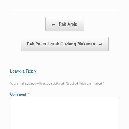
Post navigation
←
Rak Arsip
Rak Pallet Untuk Gudang Makanan
→
Leave a Reply
Your email address will not be published.
Required fields are marked
*
Comment
*