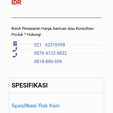
IDR
Butuh Penawaran Harga, bantuan atau Konsultasi
Produk ? Hubungi :
021 - 62316998
0878-4122-6832
0818-890-359
SPESIFIKASI
Spesifikasi Rak Kain