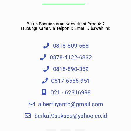
Butuh Bantuan atau Konsultasi Produk ?
Hubungi Kami via Telpon & Email Dibawah Ini:
0818-809-668
0878-4122-6832
0818-890-359
0817-6556-951
021 - 62316998
albertliyanto@gmail.com​
berkat9sukses@yahoo.co.id