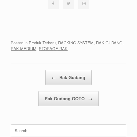
Posted in
Produk Terbaru
,
RACKING SYSTEM
,
RAK GUDANG
,
RAK MEDIUM
,
STORAGE RAK
.
Post navigation
←
Rak Gudang
Rak Gudang GOTO
→