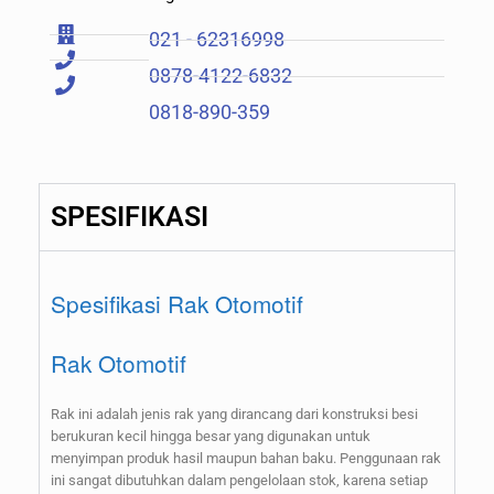
021 - 62316998
0878-4122-6832
0818-890-359
SPESIFIKASI
Spesifikasi Rak Otomotif
Rak Otomotif
Rak ini adalah jenis rak yang dirancang dari konstruksi besi
berukuran kecil hingga besar yang digunakan untuk
menyimpan produk hasil maupun bahan baku. Penggunaan rak
ini sangat dibutuhkan dalam pengelolaan stok, karena setiap