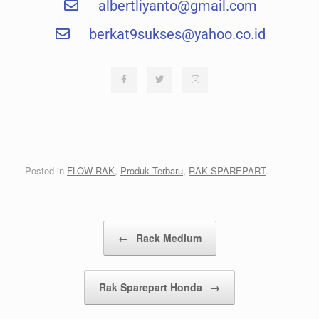
albertliyanto@gmail.com​
berkat9sukses@yahoo.co.id
Posted in
FLOW RAK
,
Produk Terbaru
,
RAK SPAREPART
.
Post navigation
←
Rack Medium
Rak Sparepart Honda
→