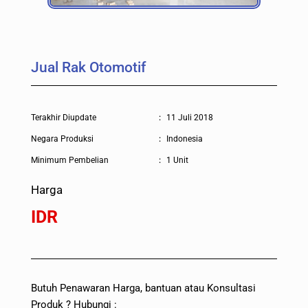
Jual Rak Otomotif
Terakhir Diupdate
:
11 Juli 2018
Negara Produksi
:
Indonesia
Minimum Pembelian
:
1 Unit
Harga
IDR
Butuh Penawaran Harga, bantuan atau Konsultasi
Produk ? Hubungi :