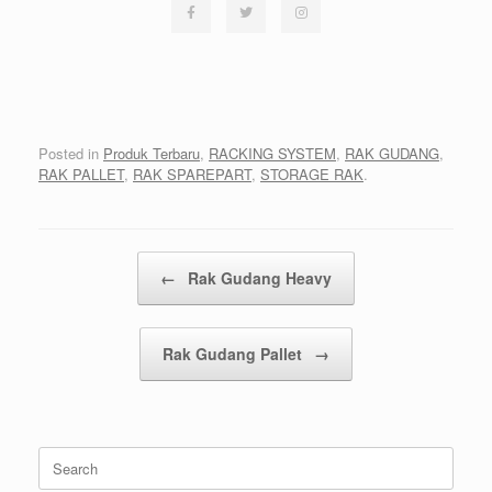
Posted in
Produk Terbaru
,
RACKING SYSTEM
,
RAK GUDANG
,
RAK PALLET
,
RAK SPAREPART
,
STORAGE RAK
.
Post navigation
←
Rak Gudang Heavy
Rak Gudang Pallet
→