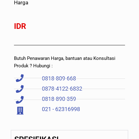
Harga
IDR
Butuh Penawaran Harga, bantuan atau Konsultasi
Produk ? Hubungi :
0818-809-668
0878-4122-6832
0818-890-359
021 - 62316998