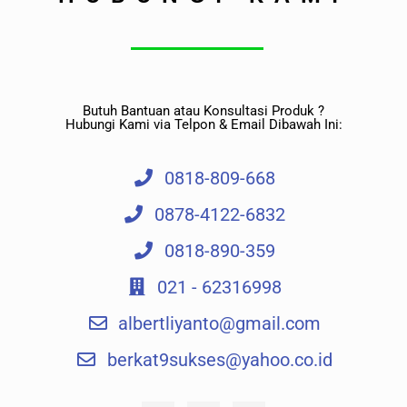
Butuh Bantuan atau Konsultasi Produk ?
Hubungi Kami via Telpon & Email Dibawah Ini:
0818-809-668
0878-4122-6832
0818-890-359
021 - 62316998
albertliyanto@gmail.com​
berkat9sukses@yahoo.co.id