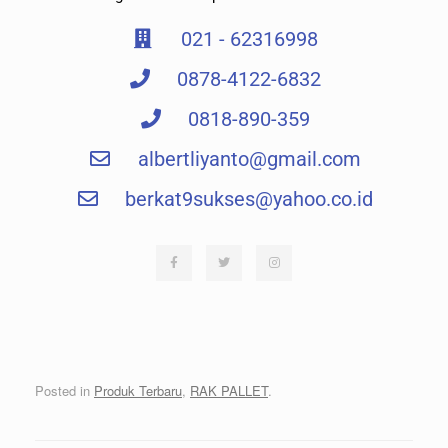
021 - 62316998
0878-4122-6832
0818-890-359
albertliyanto@gmail.com​
berkat9sukses@yahoo.co.id
Posted in
Produk Terbaru
,
RAK PALLET
.