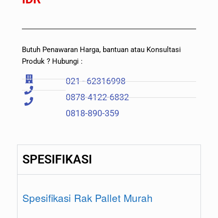
Butuh Penawaran Harga, bantuan atau Konsultasi
Produk ? Hubungi :
021 - 62316998
0878-4122-6832
0818-890-359
SPESIFIKASI
Spesifikasi Rak Pallet Murah