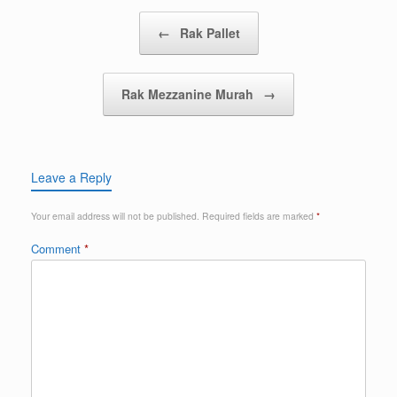
Post navigation
←
Rak Pallet
Rak Mezzanine Murah
→
Leave a Reply
Your email address will not be published.
Required fields are marked
*
Comment
*