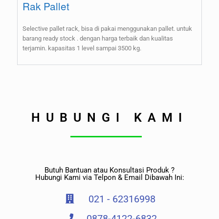
Rak Pallet
Selective pallet rack, bisa di pakai menggunakan pallet. untuk
barang ready stock . dengan harga terbaik dan kualitas
terjamin. kapasitas 1 level sampai 3500 kg.
HUBUNGI KAMI
Butuh Bantuan atau Konsultasi Produk ?
Hubungi Kami via Telpon & Email Dibawah Ini:
021 - 62316998
0878-4122-6832