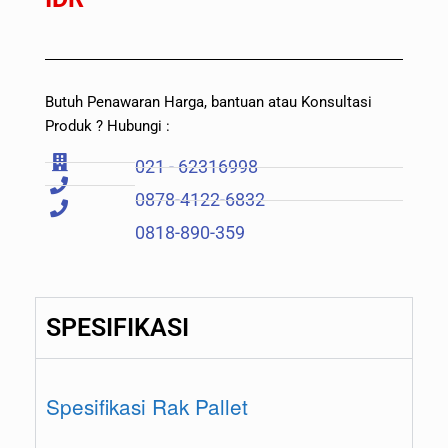
Butuh Penawaran Harga, bantuan atau Konsultasi
Produk ? Hubungi :
021 - 62316998
0878-4122-6832
0818-890-359
SPESIFIKASI
Spesifikasi Rak Pallet