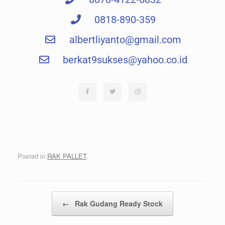
0818-890-359
albertliyanto@gmail.com​
berkat9sukses@yahoo.co.id
Posted in
RAK PALLET
.
Post navigation
←
Rak Gudang Ready Stock