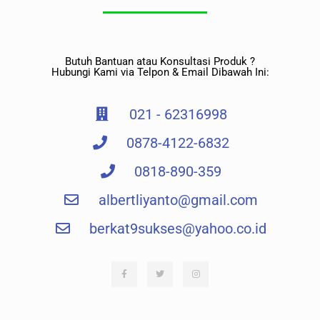
Butuh Bantuan atau Konsultasi Produk ?
Hubungi Kami via Telpon & Email Dibawah Ini:
021 - 62316998
0878-4122-6832
0818-890-359
albertliyanto@gmail.com​
berkat9sukses@yahoo.co.id