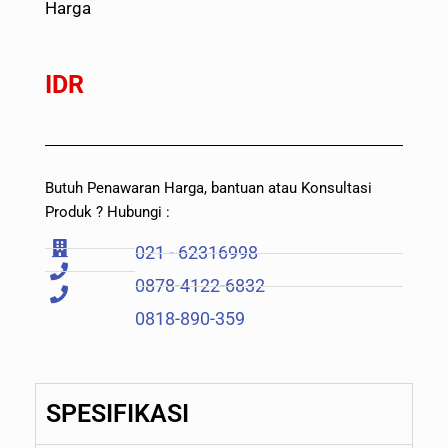
Harga
IDR
Butuh Penawaran Harga, bantuan atau Konsultasi
Produk ? Hubungi :
021 - 62316998
0878-4122-6832
0818-890-359
SPESIFIKASI