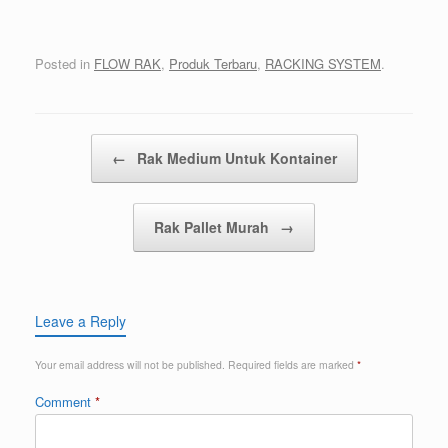
Posted in
FLOW RAK
,
Produk Terbaru
,
RACKING SYSTEM
.
Post navigation
←
Rak Medium Untuk Kontainer
Rak Pallet Murah
→
Leave a Reply
Your email address will not be published.
Required fields are marked
*
Comment
*