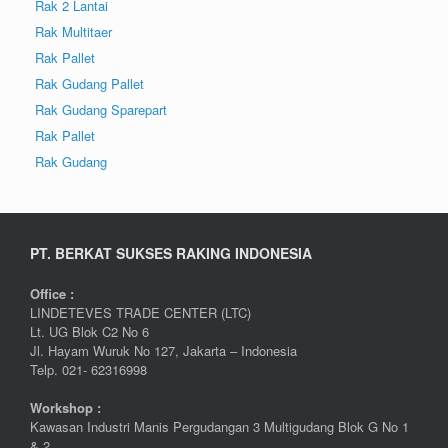
Rak 2 Lantai
Rak Multitaer
Rak Pallet
Rak Gudang Pallet
Rak Gudang Sparepart
Rak Pallet
Rak Gudang
PT. BERKAT SUKSES RAKING INDONESIA
Office :
LINDETEVES TRADE CENTER (LTC)
Lt. UG Blok C2 No 6
Jl. Hayam Wuruk No 127, Jakarta – Indonesia
Telp. 021- 62316998
Workshop :
Kawasan Industri Manis Pergudangan 3 Multigudang Blok G No 1
& 2